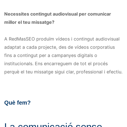
Necessites contingut audiovisual per comunicar
millor el teu missatge?
A RedMasSEO produïm vídeos i contingut audiovisual
adaptat a cada projecte, des de vídeos corporatius
fins a contingut per a campanyes digitals o
institucionals. Ens encarreguem de tot el procés
perquè el teu missatge sigui clar, professional i efectiu.
Què fem?
La comunicació sense