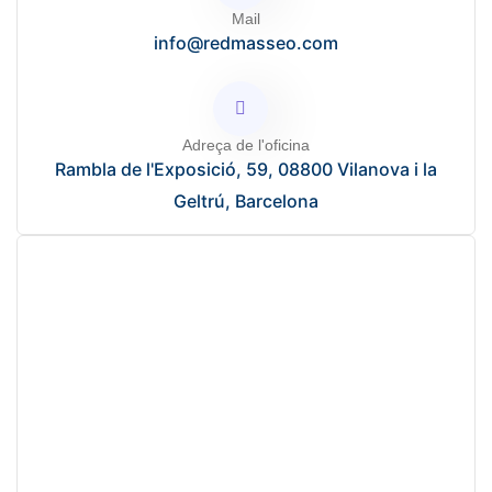
Mail
info@redmasseo.com
Adreça de l'oficina
Rambla de l'Exposició, 59, 08800 Vilanova i la
Geltrú, Barcelona
Començar el teu projecte?