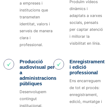
Produïm vídeos
a empreses i
dinàmics i
institucions que
adaptats a xarxes
transmeten
socials, pensats
identitat, valors i
per captar atenció
serveis de manera
i millorar la
clara i
visibilitat en línia.
professional.
Producció
Enregistrament
audiovisual per
i edició
a
professional
administracions
Ens encarreguem
públiques
de tot el procés:
Desenvolupem
enregistrament,
contingut
edició, muntatge i
institucional,