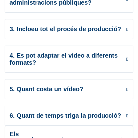
administracions públiques?
3. Incloeu tot el procés de producció?
4. Es pot adaptar el vídeo a diferents
formats?
5. Quant costa un vídeo?
6. Quant de temps triga la producció?
Els