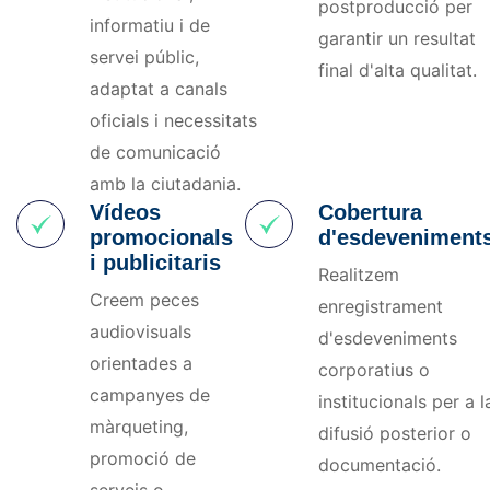
postproducció per
informatiu i de
garantir un resultat
servei públic,
final d'alta qualitat.
adaptat a canals
oficials i necessitats
de comunicació
amb la ciutadania.
Vídeos
Cobertura
promocionals
d'esdeveniment
i publicitaris
Realitzem
Creem peces
enregistrament
audiovisuals
d'esdeveniments
orientades a
corporatius o
campanyes de
institucionals per a l
màrqueting,
difusió posterior o
promoció de
documentació.