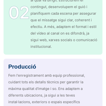
al qual va dirigit. Estructurem el
02
contingut, desenvolupem el guió i
planifiquem cada escena per assegurar
que el missatge sigui clar, coherent i
efectiu. A més, adaptem el format i estil
del vídeo al canal on es difondrà, ja
sigui web, xarxes socials o comunicació
institucional.
Producció
Fem l'enregistrament amb equip professional,
cuidant tots els detalls tècnics per garantir la
màxima qualitat d'imatge i so. Ens adaptem a
diferents ubicacions, ja sigui a les teves
instal·lacions, exteriors o espais específics