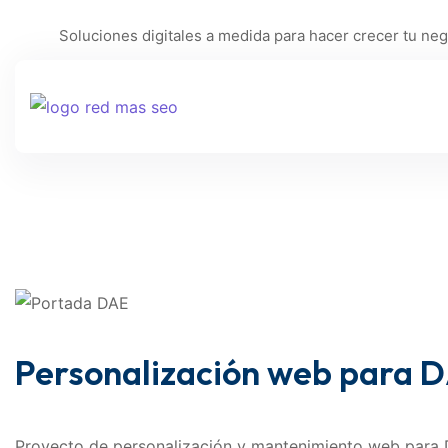
Soluciones digitales a medida para hacer crecer tu neg
Personalización web para D
Proyecto de personalización y mantenimiento web para 