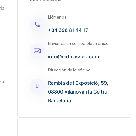
da
Llámenos
+34 696 81 44 17
Envíanos un correo electrónico
info@redmasseo.com
Dirección de la oficina
ca
Rambla de l'Exposició, 59,
08800 Vilanova i la Geltrú,
Barcelona