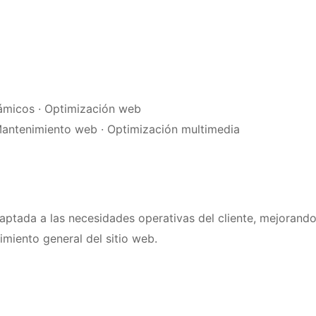
námicos · Optimización web
 Mantenimiento web · Optimización multimedia
ptada a las necesidades operativas del cliente, mejorando
imiento general del sitio web.