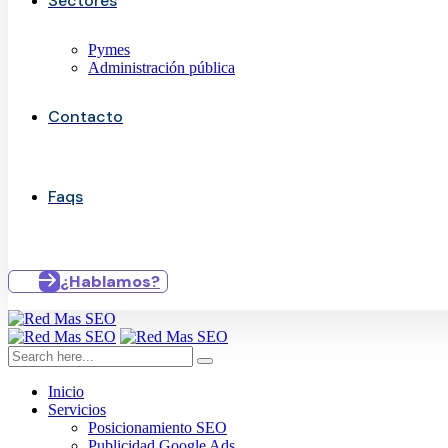
Sectores
Pymes
Administración pública
Contacto
Faqs
¿Hablamos?
Inicio
Servicios
Posicionamiento SEO
Publicidad Google Ads