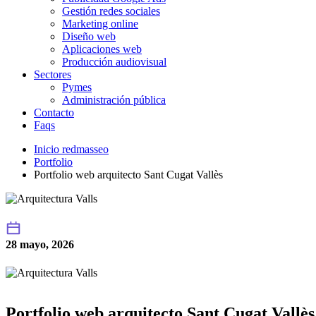
Gestión redes sociales
Marketing online
Diseño web
Aplicaciones web
Producción audiovisual
Sectores
Pymes
Administración pública
Contacto
Faqs
Inicio redmasseo
Portfolio
Portfolio web arquitecto Sant Cugat Vallès
28 mayo, 2026
Portfolio web arquitecto Sant Cugat Vallès