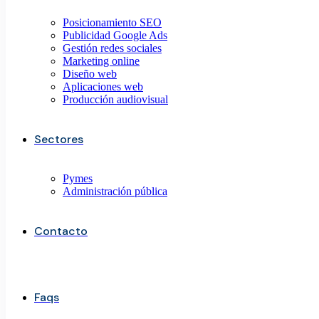
Posicionamiento SEO
Publicidad Google Ads
Gestión redes sociales
Marketing online
Diseño web
Aplicaciones web
Producción audiovisual
Sectores
Pymes
Administración pública
Contacto
Faqs