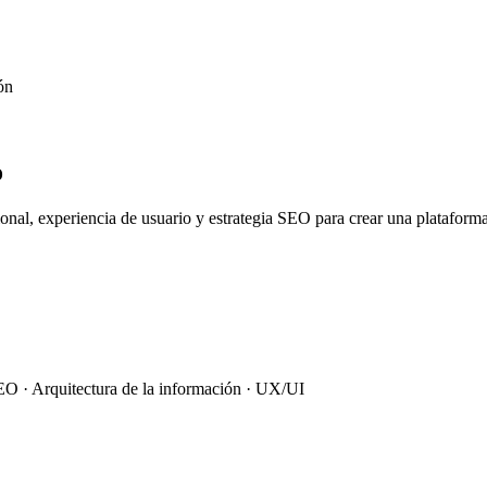
ón
o
al, experiencia de usuario y estrategia SEO para crear una plataforma 
EO · Arquitectura de la información · UX/UI