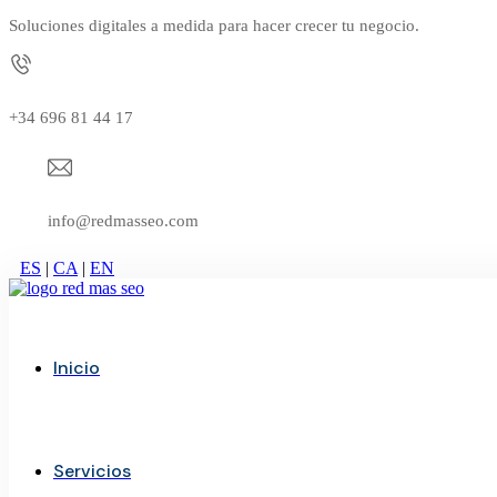
Soluciones digitales a medida para hacer crecer tu negocio.
+34 696 81 44 17
info@redmasseo.com
ES
|
CA
|
EN
Inicio
Servicios