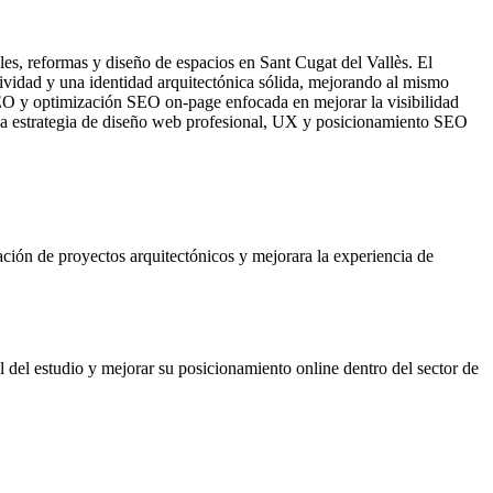
les, reformas y diseño de espacios en Sant Cugat del Vallès. El
tividad y una identidad arquitectónica sólida, mejorando al mismo
 SEO y optimización SEO on-page enfocada en mejorar la visibilidad
e una estrategia de diseño web profesional, UX y posicionamiento SEO
tación de proyectos arquitectónicos y mejorara la experiencia de
l del estudio y mejorar su posicionamiento online dentro del sector de