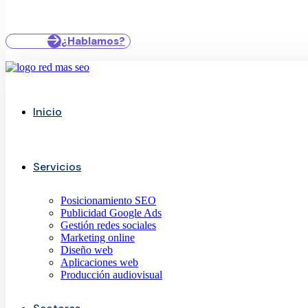
¿Hablamos?
Inicio
Servicios
Posicionamiento SEO
Publicidad Google Ads
Gestión redes sociales
Marketing online
Diseño web
Aplicaciones web
Producción audiovisual