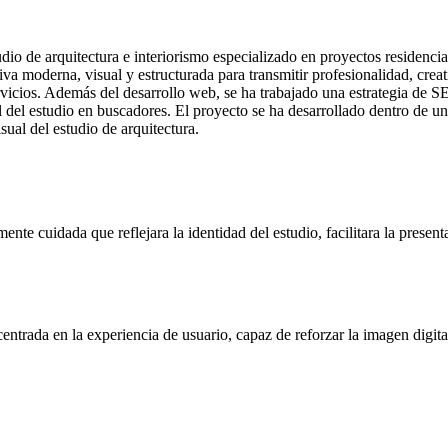
io de arquitectura e interiorismo especializado en proyectos residencia
iva moderna, visual y estructurada para transmitir profesionalidad, crea
ervicios. Además del desarrollo web, se ha trabajado una estrategia de
tal del estudio en buscadores. El proyecto se ha desarrollado dentro d
sual del estudio de arquitectura.
nte cuidada que reflejara la identidad del estudio, facilitara la presen
ntrada en la experiencia de usuario, capaz de reforzar la imagen digita