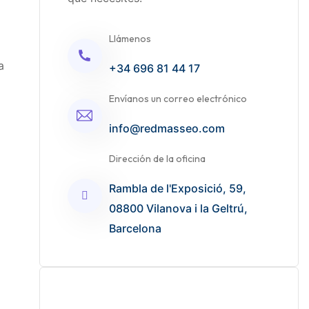
Llámenos
a
+34 696 81 44 17
Envíanos un correo electrónico
info@redmasseo.com
Dirección de la oficina
Rambla de l'Exposició, 59,
08800 Vilanova i la Geltrú,
Barcelona