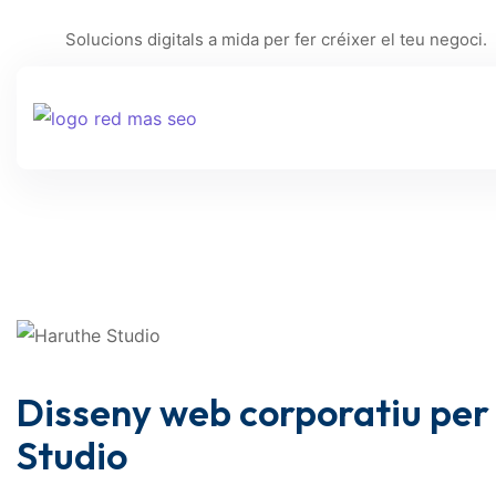
Solucions digitals a mida per fer créixer el teu negoci.
Disseny web corporatiu per
Studio