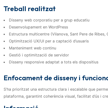
Treball realitzat
Disseny web corporatiu per a grup educatiu
Desenvolupament en WordPress
Estructura multicentre (Vilanova, Sant Pere de Ribes, C
Optimització UX/UI per a captació d’usuaris
Manteniment web continu
Gestió i optimització de servidor
Disseny responsive adaptat a tots els dispositius
Enfocament de disseny i funciona
S’ha prioritzat una estructura clara i escalable que perm
plataforma, garantint coherència visual, facilitat d’ús i cr