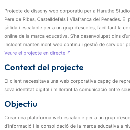
Projecte de disseny web corporatiu per a Haruthe Studio,
Pere de Ribes, Castelldefels i Vilafranca del Penedès. El
sòlida i escalable per a un grup d’escoles, facilitant la c
online de la marca educativa. S’ha desenvolupat dins d’u
incloent manteniment web continu i gestió de servidor per
Veure el projecte en directe ↗
Context del projecte
El client necessitava una web corporativa capaç de repre
seva identitat digital i millorant la comunicació entre se
Objectiu
Crear una plataforma web escalable per a un grup d’escol
d’informació i la consolidació de la marca educativa a nive