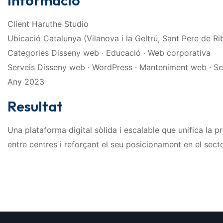
Informació
Client Haruthe Studio
Ubicació Catalunya (Vilanova i la Geltrú, Sant Pere de Rib
Categories Disseny web · Educació · Web corporativa
Serveis Disseny web · WordPress · Manteniment web · Se
Any 2023
Resultat
Una plataforma digital sòlida i escalable que unifica la p
entre centres i reforçant el seu posicionament en el sect