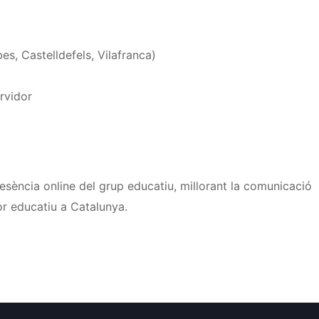
es, Castelldefels, Vilafranca)
rvidor
resència online del grup educatiu, millorant la comunicació
or educatiu a Catalunya.