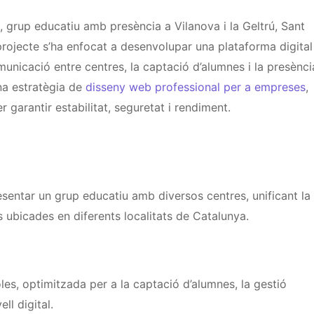
 grup educatiu amb presència a Vilanova i la Geltrú, Sant
 projecte s’ha enfocat a desenvolupar una plataforma digital
omunicació entre centres, la captació d’alumnes i la presènci
na estratègia de
disseny web professional per a empreses
,
 garantir estabilitat, seguretat i rendiment.
sentar un grup educatiu amb diversos centres, unificant la
us ubicades en diferents localitats de Catalunya.
es, optimitzada per a la captació d’alumnes, la gestió
ll digital.