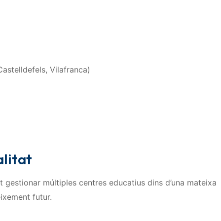
astelldefels, Vilafranca)
litat
et gestionar múltiples centres educatius dins d’una mateixa
eixement futur.