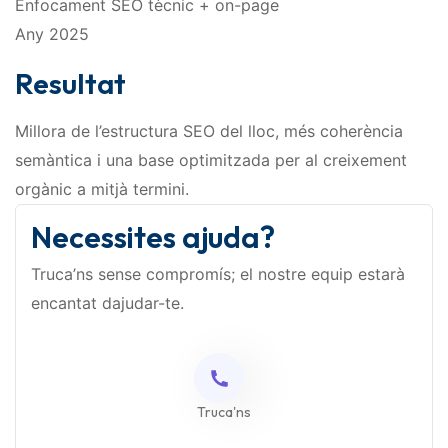
Enfocament SEO tècnic + on-page
Any 2025
Resultat
Millora de l’estructura SEO del lloc, més coherència
semàntica i una base optimitzada per al creixement
orgànic a mitjà termini.
Necessites ajuda?
Truca’ns sense compromís; el nostre equip estarà
encantat dajudar-te.
Truca'ns