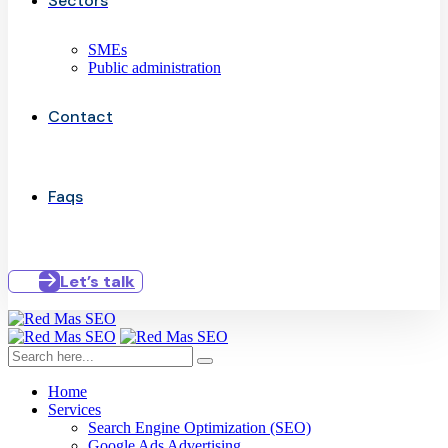
Sectors
SMEs
Public administration
Contact
Faqs
Let’s talk
Home
Services
Search Engine Optimization (SEO)
Google Ads Advertising