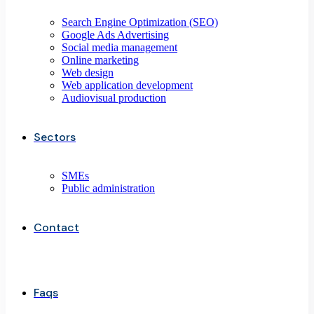
Search Engine Optimization (SEO)
Google Ads Advertising
Social media management
Online marketing
Web design
Web application development
Audiovisual production
Sectors
SMEs
Public administration
Contact
Faqs