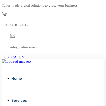
Tailor-made digital solutions to grow your business.
+34 696 81 44 17
info@redmasseo.com
ES
|
CA
|
EN
Home
Services