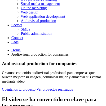
Social media management
Online marketing
Web design
Web application development
Audiovisual production
Sectors
SMEs
Public administration
Contact
Faqs
Home
Audiovisual production for companies
Audiovisual production for companies
Creamos contenido audiovisual profesional para empresas que
buscan mejorar su imagen, comunicar mejor y aumentar sus ventas
mediante vídeo.
Cuéntanos tu proyecto
Ver proyectos realizados
El vídeo se ha convertido en clave para
las empresas