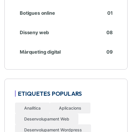
Botigues online
01
Disseny web
08
Màrqueting digital
09
ETIQUETES POPULARS
Analítica
Aplicacions
Desenvolupament Web
Desenvolupament Wordpress