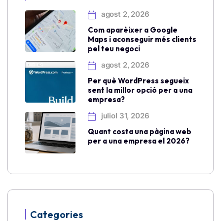
agost 2, 2026
Com aparèixer a Google
Maps i aconseguir més clients
pel teu negoci
agost 2, 2026
Per què WordPress segueix
sent la millor opció per a una
empresa?
juliol 31, 2026
Quant costa una pàgina web
per a una empresa el 2026?
Categories