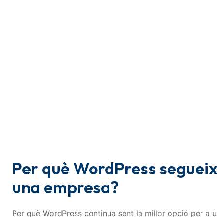
Per què WordPress segueix s
una empresa?
Per què WordPress continua sent la millor opció per a