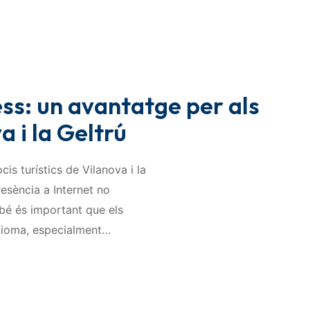
ss: un avantatge per als
a i la Geltrú
s turístics de Vilanova i la
sència a Internet no
bé és important que els
idioma, especialment…