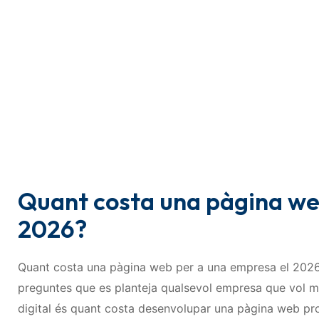
Quant costa una pàgina we
2026?
Quant costa una pàgina web per a una empresa el 2026
preguntes que es planteja qualsevol empresa que vol mi
digital és quant costa desenvolupar una pàgina web pro