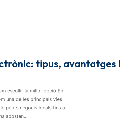
trònic: tipus, avantatges i
m escollir la millor opció En
om una de les principals vies
e petits negocis locals fins a
ons aposten…