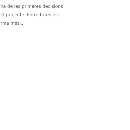
na de les primeres decisions
el projecte. Entre totes les
aforma més…