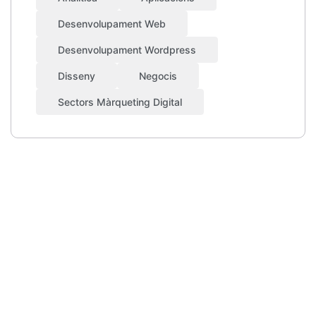
Desenvolupament Web
Desenvolupament Wordpress
Disseny
Negocis
Sectors Màrqueting Digital