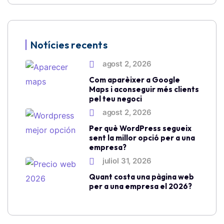
Notícies recents
agost 2, 2026
Com aparèixer a Google
Maps i aconseguir més clients
pel teu negoci
agost 2, 2026
Per què WordPress segueix
sent la millor opció per a una
empresa?
juliol 31, 2026
Quant costa una pàgina web
per a una empresa el 2026?