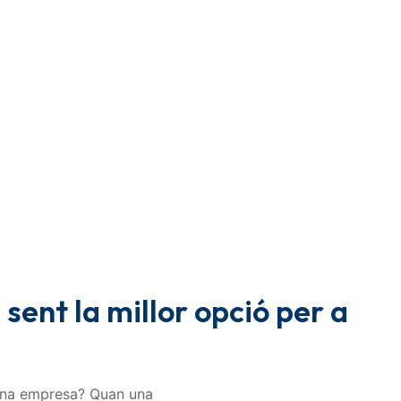
ent la millor opció per a
 una empresa? Quan una