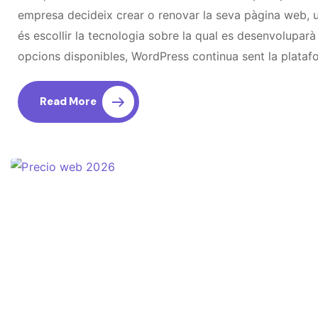
empresa decideix crear o renovar la seva pàgina web, u
és escollir la tecnologia sobre la qual es desenvoluparà 
opcions disponibles, WordPress continua sent la plat
Read More