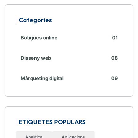
Categories
Botigues online
01
Disseny web
08
Màrqueting digital
09
ETIQUETES POPULARS
Analítica
Aplicacions