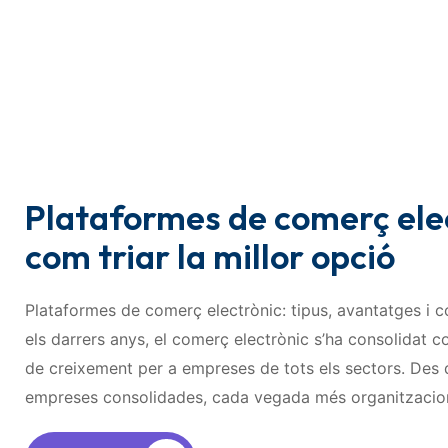
Plataformes de comerç elec
com triar la millor opció
Plataformes de comerç electrònic: tipus, avantatges i co
els darrers anys, el comerç electrònic s’ha consolidat c
de creixement per a empreses de tots els sectors. Des d
empreses consolidades, cada vegada més organitzaci