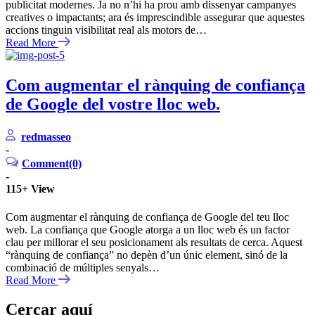
publicitat modernes. Ja no n’hi ha prou amb dissenyar campanyes
creatives o impactants; ara és imprescindible assegurar que aquestes
accions tinguin visibilitat real als motors de…
Read More
Com augmentar el rànquing de confiança
de Google del vostre lloc web.
redmasseo
-
Comment(0)
-
115+
View
Com augmentar el rànquing de confiança de Google del teu lloc
web. La confiança que Google atorga a un lloc web és un factor
clau per millorar el seu posicionament als resultats de cerca. Aquest
“rànquing de confiança” no depèn d’un únic element, sinó de la
combinació de múltiples senyals…
Read More
Cercar aquí