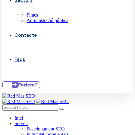
Sectors
Pimes
Administració pública
Contacte
Faqs
Parlem?
Inici
Serveis
Posicionament SEO
Publicitat Google Ads