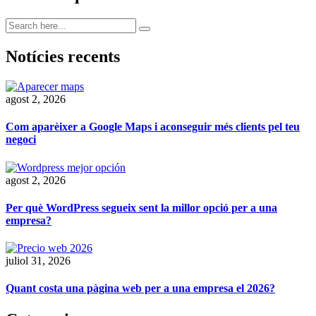
Notícies recents
agost 2, 2026
Com aparèixer a Google Maps i aconseguir més clients pel teu
negoci
agost 2, 2026
Per què WordPress segueix sent la millor opció per a una
empresa?
juliol 31, 2026
Quant costa una pàgina web per a una empresa el 2026?