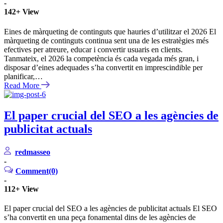
-
142+
View
Eines de màrqueting de continguts que hauries d’utilitzar el 2026 El
màrqueting de continguts continua sent una de les estratègies més
efectives per atreure, educar i convertir usuaris en clients.
Tanmateix, el 2026 la competència és cada vegada més gran, i
disposar d’eines adequades s’ha convertit en imprescindible per
planificar,…
Read More
El paper crucial del SEO a les agències de
publicitat actuals
redmasseo
-
Comment(0)
-
112+
View
El paper crucial del SEO a les agències de publicitat actuals El SEO
s’ha convertit en una peça fonamental dins de les agències de