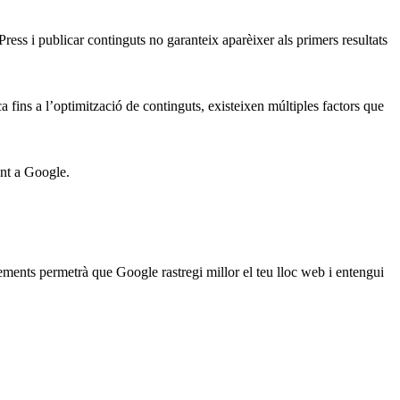
ess i publicar continguts no garanteix aparèixer als primers resultats
a fins a l’optimització de continguts, existeixen múltiples factors que
ent a Google.
ments permetrà que Google rastregi millor el teu lloc web i entengui