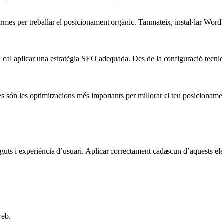
rmes per treballar el posicionament orgànic. Tanmateix, instal·lar WordPr
oci cal aplicar una estratègia SEO adequada. Des de la configuració tècnic
 són les optimitzacions més importants per millorar el teu posicionam
ts i experiència d’usuari. Aplicar correctament cadascun d’aquests ele
web.