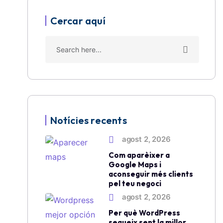
Cercar aquí
Notícies recents
agost 2, 2026
Com aparèixer a
Google Maps i
aconseguir més clients
pel teu negoci
agost 2, 2026
Per què WordPress
segueix sent la millor