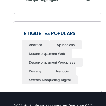
ETIQUETES POPULARS
Analítica
Aplicacions
Desenvolupament Web
Desenvolupament Wordpress
Disseny
Negocis
Sectors Màrqueting Digital
2026 © All rights reserved by
Red Mas SEO